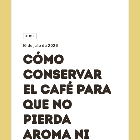
BUST
16 de julio de 2026
Cómo
conservar
el café para
que no
pierda
aroma ni