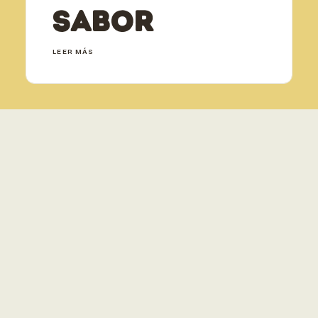
sabor
LEER MÁS