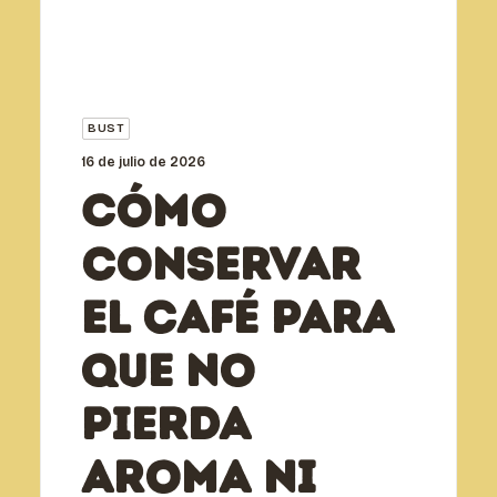
BUST
16 de julio de 2026
Cómo
conservar
el café para
que no
pierda
aroma ni