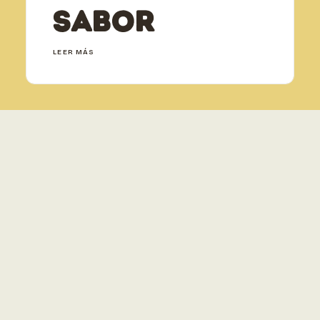
sabor
LEER MÁS