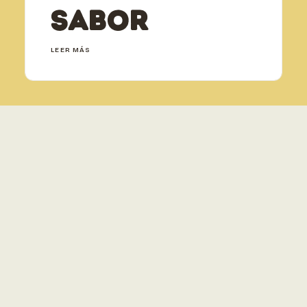
sabor
LEER MÁS