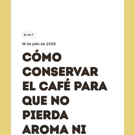
BUST
16 de julio de 2026
Cómo
conservar
el café para
que no
pierda
aroma ni